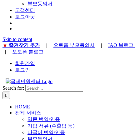
부모동의서
고객센터
로그아웃
Skip to content
★
즐겨찾기 추가
|
오토폼 부모동의서
|
IAO 블로그
|
오토폼 블로그
회원가입
로그인
Search for:
HOME
전체 서비스
영문 번역/인증
기업 서류 (수출입 등)
다국어 번역/인증
부모동의서