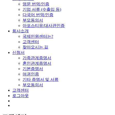
영문 번역/인증
기업 서류 (수출입 등)
다국어 번역/인증
부모동의서
아포스티유/대사관인증
회사소개
국제민원센터는?
고객센터
찾아오시는 길
신청서
가족관계증명서
혼인관계증명서
기본증명서
여권인증
기타 증명서 및 서류
부모동의서
고객센터
로그아웃