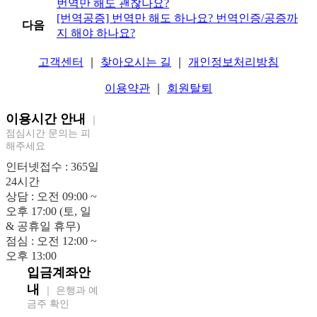
번역만 해도 괜찮나요?
[번역공증] 번역만 해도 하나요? 번역인증/공증까
다음
지 해야 하나요?
고객센터
｜
찾아오시는 길
｜
개인정보처리방침
이용약관
｜
회원탈퇴
이용시간 안내
｜
점심시간 문의는 피
해주세요
인터넷접수 : 365일
24시간
상담 : 오전 09:00 ~
오후 17:00 (토, 일
& 공휴일 휴무)
점심 : 오전 12:00 ~
오후 13:00
입금계좌안
내
｜ 은행과 예
금주 확인