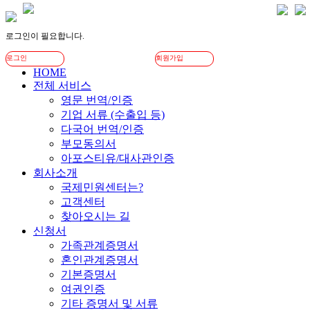
로그인이 필요합니다.
로그인
회원가입
HOME
전체 서비스
영문 번역/인증
기업 서류 (수출입 등)
다국어 번역/인증
부모동의서
아포스티유/대사관인증
회사소개
국제민원센터는?
고객센터
찾아오시는 길
신청서
가족관계증명서
혼인관계증명서
기본증명서
여권인증
기타 증명서 및 서류